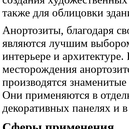
также для облицовки здан
Анортозиты, благодаря с
являются лучшим выбором
интерьере и архитектуре.
месторождения анортозито
производятся знаменитые
Они применяются в отделк
декоративных панелях и в 
Сферы применения