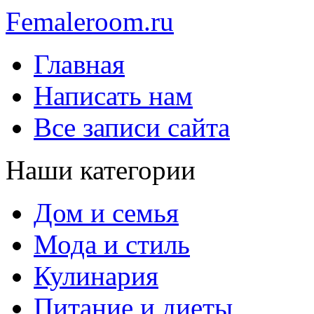
Femaleroom.ru
Главная
Написать нам
Все записи сайта
Наши категории
Дом и семья
Мода и стиль
Кулинария
Питание и диеты