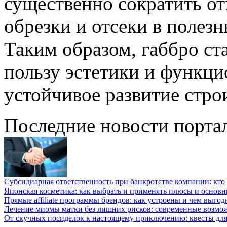
существенно сократить от
обрезки и отсеки в полез
Таким образом, габбро ст
пользу эстетики и функци
устойчивое развитие стро
Последние новости порта
Субсидиарная ответственность при банкротстве компании: кто и
Японская косметика: как выбрать и применять плюсы и основн
Прямые affiliate программы брендов: как устроены и чем выго
Лечение миомы матки без лишних рисков: современные возм
От скучных посиделок к настоящему приключению: квесты для