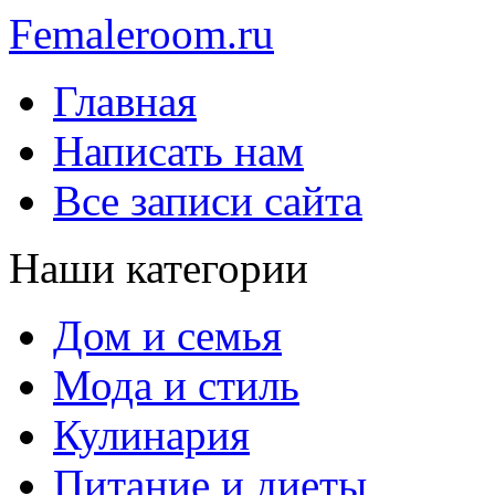
Femaleroom.ru
Главная
Написать нам
Все записи сайта
Наши категории
Дом и семья
Мода и стиль
Кулинария
Питание и диеты