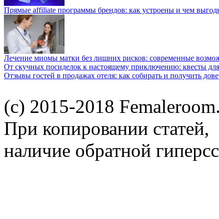
Прямые affiliate программы брендов: как устроены и чем выго
Лечение миомы матки без лишних рисков: современные возм
От скучных посиделок к настоящему приключению: квесты для
Отзывы гостей в продажах отеля: как собирать и получить дов
(c) 2015-2018 Femaleroom.
При копировании статей,
наличие обратной гиперсс