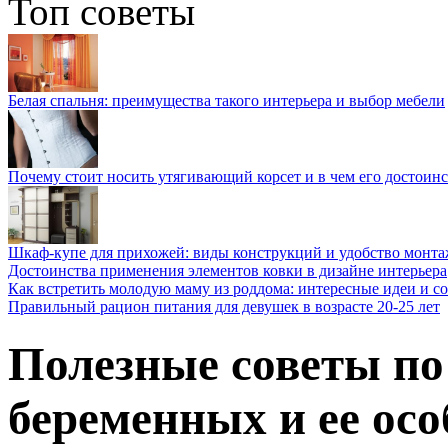
Топ советы
Белая спальня: преимущества такого интерьера и выбор мебели
Почему стоит носить утягивающий корсет и в чем его достоинс
Шкаф-купе для прихожей: виды конструкций и удобство монта
Достоинства применения элементов ковки в дизайне интерьера
Как встретить молодую маму из роддома: интересные идеи и с
Правильный рацион питания для девушек в возрасте 20-25 лет
Полезные советы по
беременных и ее ос