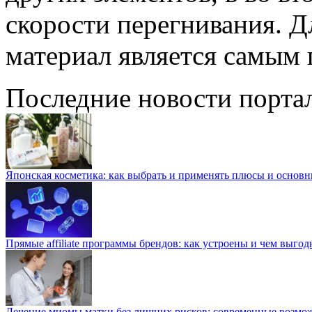
скорости перегнивания. Д
материал является самым
Последние новости порта
Японская косметика: как выбрать и применять плюсы и основн
Прямые affiliate программы брендов: как устроены и чем выго
Лечение миомы матки без лишних рисков: современные возм