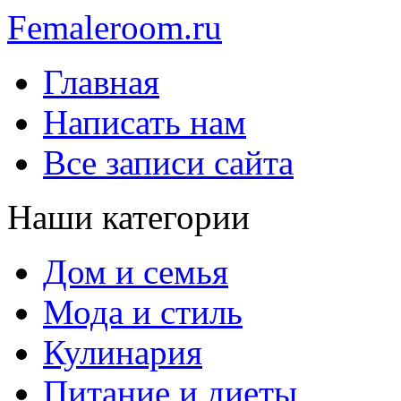
Femaleroom.ru
Главная
Написать нам
Все записи сайта
Наши категории
Дом и семья
Мода и стиль
Кулинария
Питание и диеты