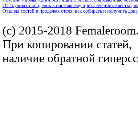
От скучных посиделок к настоящему приключению: квесты для
Отзывы гостей в продажах отеля: как собирать и получить дов
(c) 2015-2018 Femaleroom.
При копировании статей,
наличие обратной гиперсс