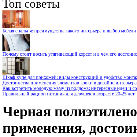
Топ советы
Белая спальня: преимущества такого интерьера и выбор мебели
Почему стоит носить утягивающий корсет и в чем его достоинс
Шкаф-купе для прихожей: виды конструкций и удобство монта
Достоинства применения элементов ковки в дизайне интерьера
Как встретить молодую маму из роддома: интересные идеи и с
Правильный рацион питания для девушек в возрасте 20-25 лет
Черная полиэтилено
применения, достои