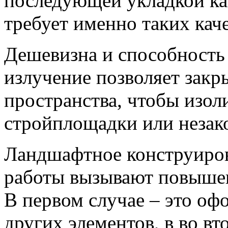
последующей укладкой ка
требует именно таких кач
Дешевизна и способность 
излучение позволяет закр
пространства, чтобы изол
стройплощадки или незак
Ландшафтное конструиров
работы вызывают повышен
В первом случае – это оф
других элементов, в во в