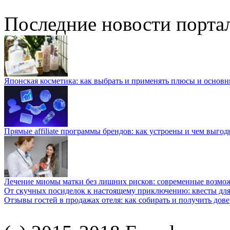
Последние новости порта
Японская косметика: как выбрать и применять плюсы и основн
Прямые affiliate программы брендов: как устроены и чем выго
Лечение миомы матки без лишних рисков: современные возм
От скучных посиделок к настоящему приключению: квесты для
Отзывы гостей в продажах отеля: как собирать и получить дов