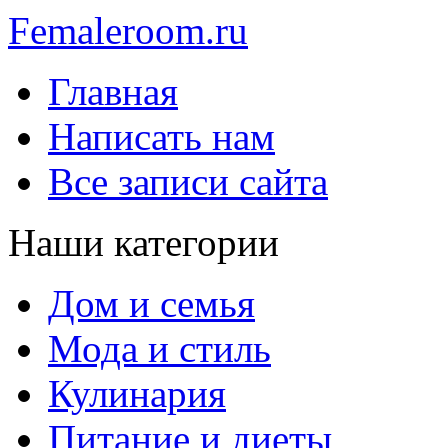
Femaleroom.ru
Главная
Написать нам
Все записи сайта
Наши категории
Дом и семья
Мода и стиль
Кулинария
Питание и диеты