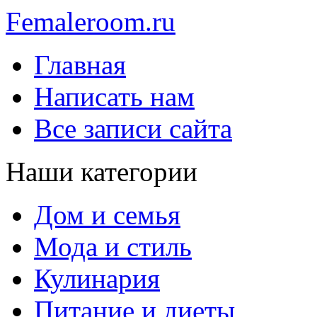
Femaleroom.ru
Главная
Написать нам
Все записи сайта
Наши категории
Дом и семья
Мода и стиль
Кулинария
Питание и диеты