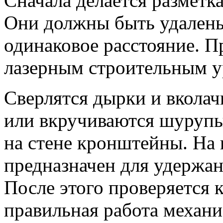
Сначала делается разметк
Они должны быть удалены 
одинаковое расстояние. П
лазерным строительным у
Сверлятся дырки и вколач
или вкручиваются шурупы
на стене кронштейны. На 
предназначен для удержан
После этого проверяется 
правильная работа механи