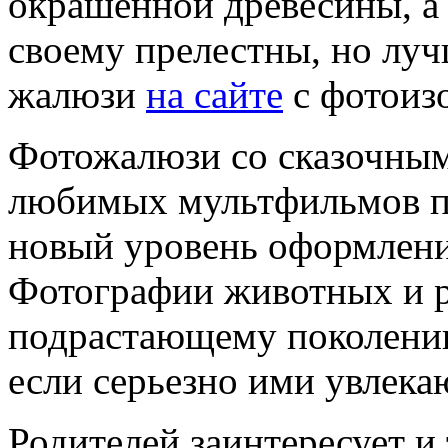
окрашенной древесины, а 
своему прелестны, но луч
жалюзи
на сайте
с фотоиз
Фотожалюзи со сказочным
любимых мультфильмов п
новый уровень оформлени
Фотографии животных и р
подрастающему поколению
если серьезно ими увлека
Родителей заинтересует и 