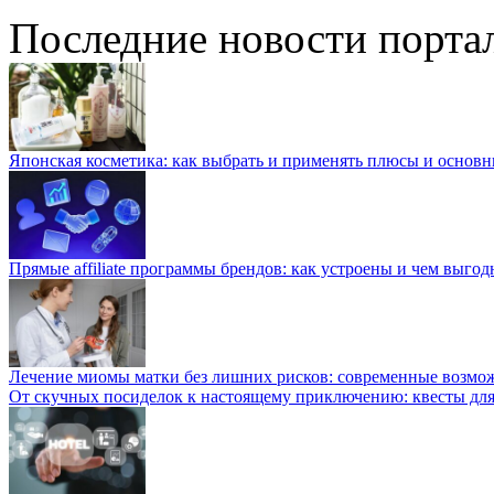
Последние новости порта
Японская косметика: как выбрать и применять плюсы и основн
Прямые affiliate программы брендов: как устроены и чем выго
Лечение миомы матки без лишних рисков: современные возм
От скучных посиделок к настоящему приключению: квесты для