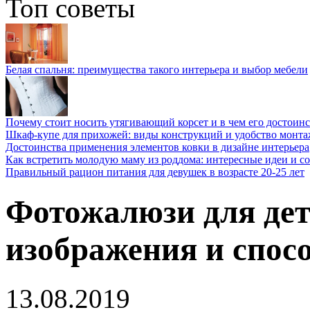
Топ советы
Белая спальня: преимущества такого интерьера и выбор мебели
Почему стоит носить утягивающий корсет и в чем его достоинс
Шкаф-купе для прихожей: виды конструкций и удобство монта
Достоинства применения элементов ковки в дизайне интерьера
Как встретить молодую маму из роддома: интересные идеи и с
Правильный рацион питания для девушек в возрасте 20-25 лет
Фотожалюзи для де
изображения и спос
13.08.2019