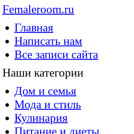
Femaleroom.ru
Главная
Написать нам
Все записи сайта
Наши категории
Дом и семья
Мода и стиль
Кулинария
Питание и диеты