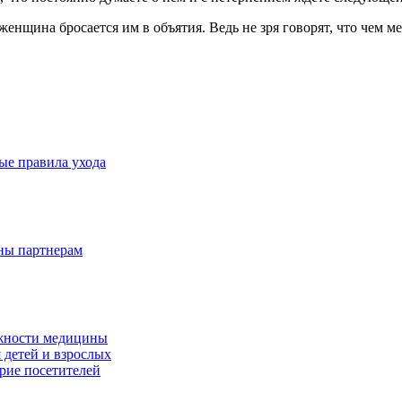
а женщина бросается им в объятия. Ведь не зря говорят, что чем
ые правила ухода
дны партнерам
ожности медицины
 детей и взрослых
ерие посетителей