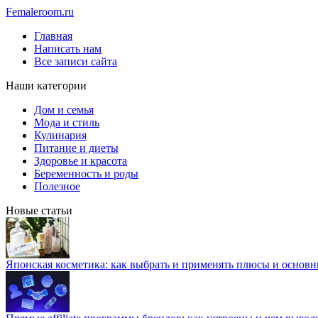
Femaleroom.ru
Главная
Написать нам
Все записи сайта
Наши категории
Дом и семья
Мода и стиль
Кулинария
Питание и диеты
Здоровье и красота
Беременность и роды
Полезное
Новые статьи
Японская косметика: как выбрать и применять плюсы и основн