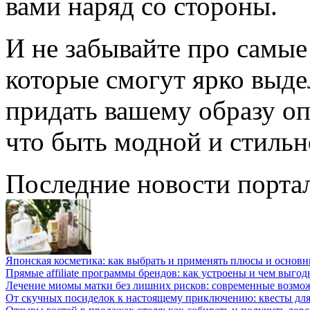
вами наряд со стороны.
И не забывайте про самые
которые смогут ярко выде
придать вашему образу о
что быть модной и стильн
Последние новости порта
Японская косметика: как выбрать и применять плюсы и основн
Прямые affiliate программы брендов: как устроены и чем выго
Лечение миомы матки без лишних рисков: современные возм
От скучных посиделок к настоящему приключению: квесты для