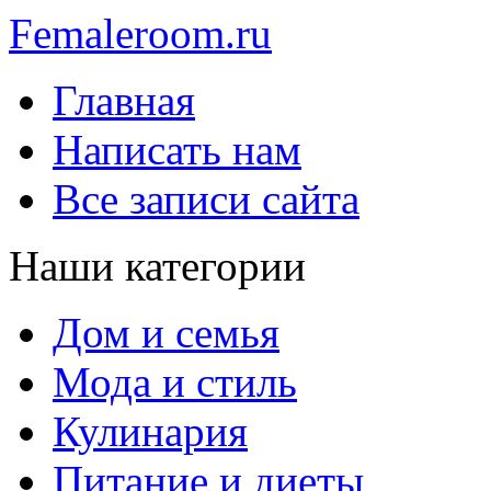
Femaleroom.ru
Главная
Написать нам
Все записи сайта
Наши категории
Дом и семья
Мода и стиль
Кулинария
Питание и диеты