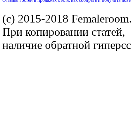
Отзывы гостей в продажах отеля: как собирать и получить дов
(c) 2015-2018 Femaleroom.
При копировании статей,
наличие обратной гиперсс