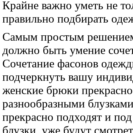
Крайне важно уметь не то
правильно подбирать оде
Самым простым решением 
должно быть умение соче
Сочетание фасонов одежд
подчеркнуть вашу индивид
женские брюки прекрасно
разнообразными блузками.
прекрасно подходят и под
блузки, уже будут смотре