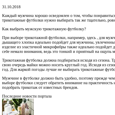
31.10.2018
Каждый мужчина хорошо осведомлен о том, чтобы понравиться 
трикотажные футболки нужно выбирать так же тщательно, ровн
Как выбрать мужскую трикотажную футболку?
При выборе трикотажной футболки, например, здесь , для мужч
дышащего хлопка идеально подойдет для мужчины, увлеченным
изделие из эластичной микрофибры также идеально подойдет 
себе немало внимания, ведь это тонкий и приятный на ощупь м
Трикотажная футболка должна подбираться исходя из сезона. Т
свою очередь майки можно носить круглый год. Исходя из сезо
год. Для жаркой погоды лучше не выбирать трикотажные футбо
Мужчине в футболке должно быть удобно, поэтому прежде чем к
выборе футболки следует обратить внимание на практичность 
подобрать трикотаж от известных брендов.
Последние новости портала