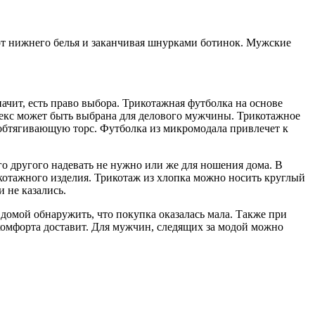
т нижнего белья и заканчивая шнурками ботинок.
Мужские
ачит, есть право выбора. Трикотажная футболка на основе
декс может быть выбрана для делового мужчины. Трикотажное
 обтягивающую торс. Футболка из микромодала привлечет к
го другого надевать не нужно или же для ношения дома. В
икотажного изделия. Трикотаж из хлопка можно носить круглый
 не казались.
 домой обнаружить, что покупка оказалась мала. Также при
 комфорта доставит. Для мужчин, следящих за модой можно