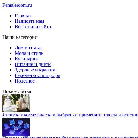
Femaleroom.ru
Главная
Написать нам
Все записи сайта
Наши категории
Дом и семья
Мода и стиль
Кулинария
Питание и диеты
Здоровье и красота
Беременность и роды
Полезное
Новые статьи
Японская косметика: как выбрать и применять плюсы и основн