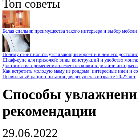
Топ советы
Белая спальня: преимущества такого интерьера и выбор мебели
Почему стоит носить утягивающий корсет и в чем его достоинс
Шкаф-купе для прихожей: виды конструкций и удобство монта
Достоинства применения элементов ковки в дизайне интерьера
Как встретить молодую маму из роддома: интересные идеи и с
Правильный рацион питания для девушек в возрасте 20-25 лет
Способы увлажнения
рекомендации
29.06.2022