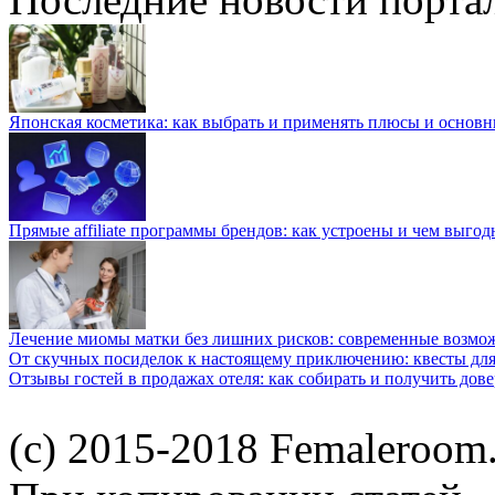
Японская косметика: как выбрать и применять плюсы и основн
Прямые affiliate программы брендов: как устроены и чем выго
Лечение миомы матки без лишних рисков: современные возм
От скучных посиделок к настоящему приключению: квесты для
Отзывы гостей в продажах отеля: как собирать и получить дов
(c) 2015-2018 Femaleroom.