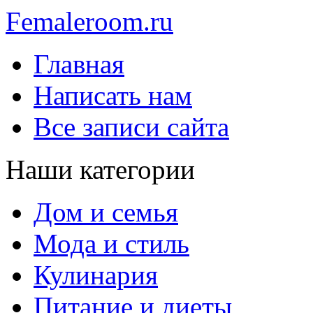
Femaleroom.ru
Главная
Написать нам
Все записи сайта
Наши категории
Дом и семья
Мода и стиль
Кулинария
Питание и диеты