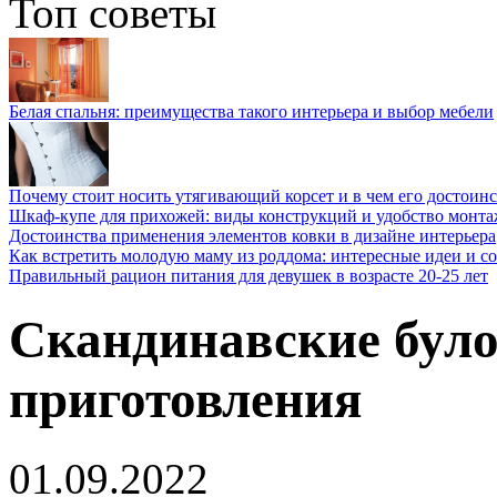
Топ советы
Белая спальня: преимущества такого интерьера и выбор мебели
Почему стоит носить утягивающий корсет и в чем его достоинс
Шкаф-купе для прихожей: виды конструкций и удобство монта
Достоинства применения элементов ковки в дизайне интерьера
Как встретить молодую маму из роддома: интересные идеи и с
Правильный рацион питания для девушек в возрасте 20-25 лет
Скандинавские було
приготовления
01.09.2022