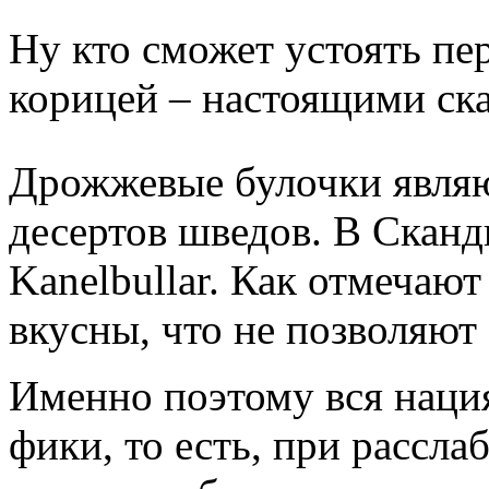
Ну кто сможет устоять пе
корицей – настоящими ск
Дрожжевые булочки явля
десертов шведов. В Сканд
Kanelbullar. Как отмечаю
вкусны, что не позволяют
Именно поэтому вся нация
фики, то есть, при рассл