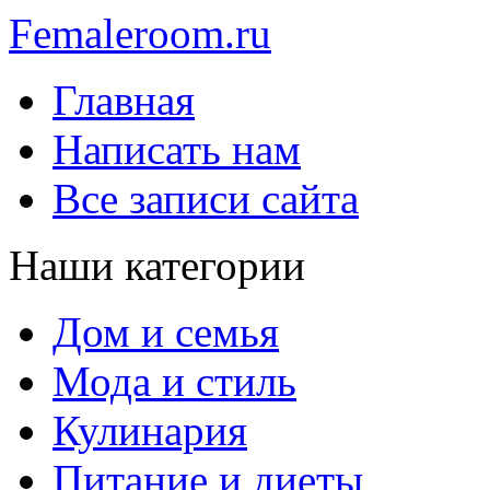
Femaleroom.ru
Главная
Написать нам
Все записи сайта
Наши категории
Дом и семья
Мода и стиль
Кулинария
Питание и диеты