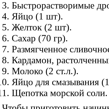
Быстрорастворимые дро
Яйцо (1 шт).
Желток (2 шт).
Сахар (70 гр).
Размягченное сливочное
Кардамон, растолченный
Молоко (2 ст.л.).
Яйцо для смазывания (1
Щепотка морской соли.
Чтобы приготовить начин