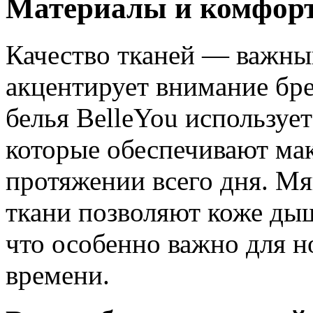
Материалы и комфор
Качество тканей — важный
акцентирует внимание бре
белья BelleYou используе
которые обеспечивают ма
протяжении всего дня. М
ткани позволяют коже дыш
что особенно важно для н
времени.