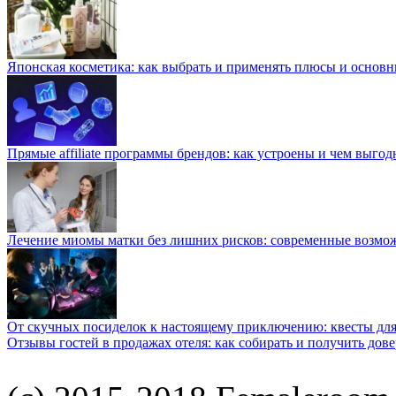
Японская косметика: как выбрать и применять плюсы и основн
Прямые affiliate программы брендов: как устроены и чем выго
Лечение миомы матки без лишних рисков: современные возм
От скучных посиделок к настоящему приключению: квесты для
Отзывы гостей в продажах отеля: как собирать и получить дов