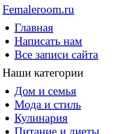
Femaleroom.ru
Главная
Написать нам
Все записи сайта
Наши категории
Дом и семья
Мода и стиль
Кулинария
Питание и диеты