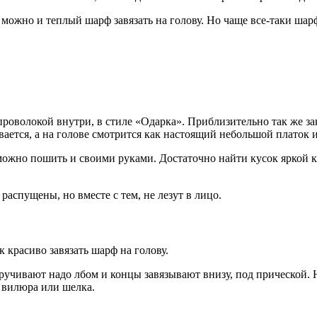
то можно и теплый шарф завязать на голову. Но чаще все-таки ша
роволокой внутри, в стиле «Одарка». Приблизительно так же за
вается, а на голове смотрится как настоящий небольшой платок 
 можно пошить и своими руками. Достаточно найти кусок яркой 
распущены, но вместе с тем, не лезут в лицо.
красиво завязать шарф на голову.
ручивают надо лбом и концы завязывают внизу, под прической. 
 вилюра или шелка.