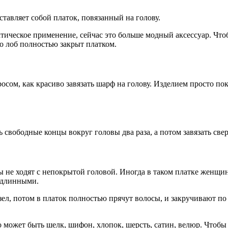
тавляет собой платок, повязанный на голову.
ктическое применение, сейчас это больше модный аксессуар. Что
о лоб полностью закрыт платком.
осом, как красиво завязать шарф на голову. Изделием просто п
 свободные концы вокруг головы два раза, а потом завязать све
ы не ходят с непокрытой головой. Иногда в таком платке женщи
 длинными.
ел, потом в платок полностью прячут волосы, и закручивают по 
 может быть шелк, шифон, хлопок, шерсть, сатин, велюр. Чтобы 