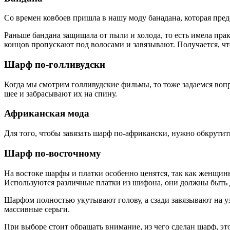
Со времен ковбоев пришла в нашу моду банадана, которая предс
Раньше бандана защищала от пыли и холода, то есть имела пра
концов пропускают под волосами и завязывают. Получается, чт
Шарф по-голливудски
Когда мы смотрим голливудские фильмы, то тоже задаемся вопр
шее и забрасывают их на спину.
Африканская мода
Для того, чтобы завязать шарф по-африкански, нужно обкрутить
Шарф по-восточному
На востоке шарфы и платки особенно ценятся, так как женщин
Используются различные платки из шифона, они должны быть
Шарфом полностью укутывают голову, а сзади завязывают на уз
массивные серьги.
При выборе стоит обращать внимание, из чего сделан шарф, это