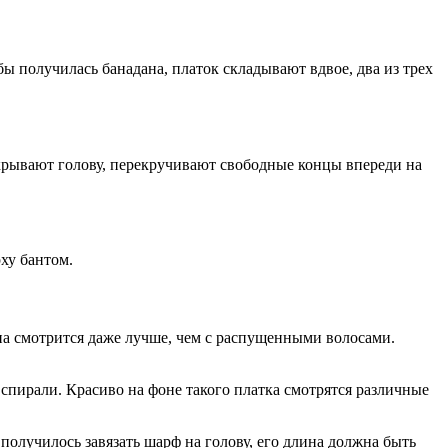
бы получилась банадана, платок складывают вдвое, два из трех
окрывают голову, перекручивают свободные концы впереди на
рху бантом.
на смотрится даже лучше, чем с распущенными волосами.
спирали. Красиво на фоне такого платка смотрятся различные
получилось завязать шарф на голову, его длина должна быть