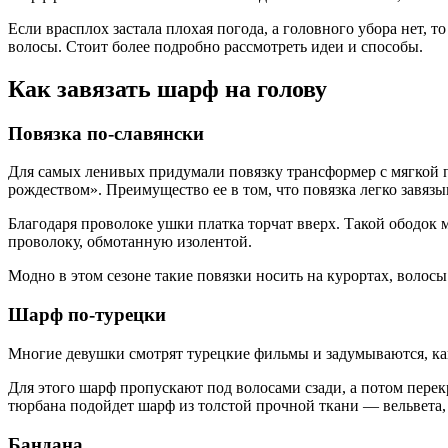
Если врасплох застала плохая погода, а головного убора нет, 
волосы. Стоит более подробно рассмотреть идеи и способы.
Как завязать шарф на голову
Повязка по-славянски
Для самых ленивых придумали повязку трансформер с мягкой п
рождеством». Преимущество ее в том, что повязка легко завязы
Благодаря проволоке ушки платка торчат вверх. Такой ободок
проволоку, обмотанную изолентой.
Модно в этом сезоне такие повязки носить на курортах, волосы 
Шарф по-турецки
Многие девушки смотрят турецкие фильмы и задумываются, как 
Для этого шарф пропускают под волосами сзади, а потом перек
тюрбана подойдет шарф из толстой прочной ткани — вельвета,
Бандана