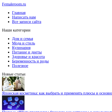
Femaleroom.ru
Главная
Написать нам
Все записи сайта
Наши категории
Дом и семья
Мода и стиль
Кулинария
Питание и диеты
Здоровье и красота
Беременность и роды
Полезное
Новые статьи
Японская косметика: как выбрать и применять плюсы и основн