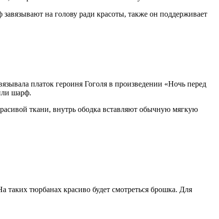
рф завязывают на голову ради красоты, также он поддерживает
вязывала платок героиня Гоголя в произведении «Ночь перед
или шарф.
красивой ткани, внутрь ободка вставляют обычную мягкую
На таких тюрбанах красиво будет смотреться брошка. Для