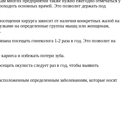
кам многих предприятий также нужно ежегодно отмечаться у
роходить основных врачей. Это позволит держать под
 посещения хирурга зависит от наличия конкретных жалоб на
грузками на определенные группы мышц или женщинам,
.
зана посещать гинеколога 1-2 раза в год. Это позволит на
 кариеса и избежать потери зуба.
ещать окулиста следует раз в год, чтобы выявить
драсположенным определенным заболеваниям, которые носят