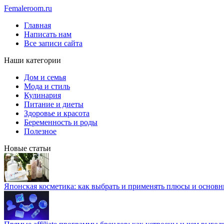
Femaleroom.ru
Главная
Написать нам
Все записи сайта
Наши категории
Дом и семья
Мода и стиль
Кулинария
Питание и диеты
Здоровье и красота
Беременность и роды
Полезное
Новые статьи
Японская косметика: как выбрать и применять плюсы и основн