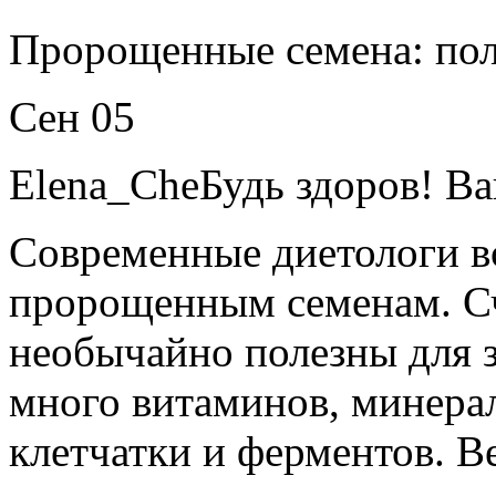
Пророщенные семена: поль
Сен 05
Elena_CheБудь здоров!
Ва
Современные диетологи в
пророщенным семенам. Сч
необычайно полезны для з
много витаминов, минера
клетчатки и ферментов. Вед