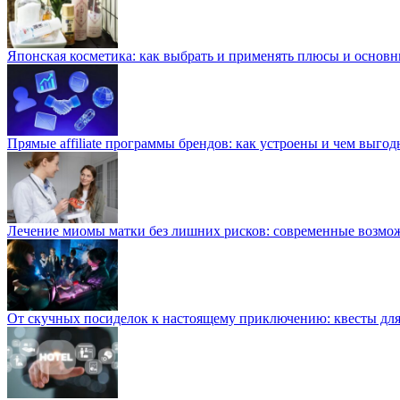
Японская косметика: как выбрать и применять плюсы и основн
Прямые affiliate программы брендов: как устроены и чем выго
Лечение миомы матки без лишних рисков: современные возм
От скучных посиделок к настоящему приключению: квесты для