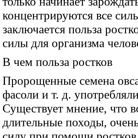
только начинает зарождат
концентрируются все силы
заключается польза ростк
силы для организма челов
В чем польза ростков
Пророщенные семена овса,
фасоли и т. д. употреблял
Существует мнение, что в
длительные походы, очен
силу при помощи ростков