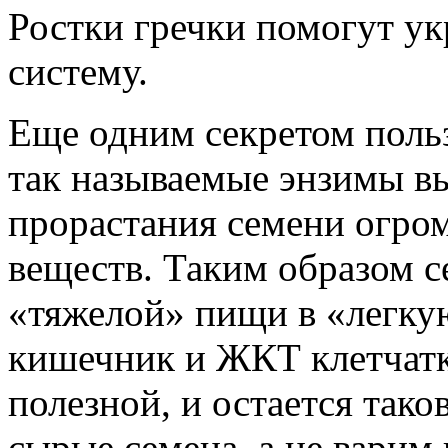
Ростки гречки помогут у
систему.
Еще одним секретом польз
так называемые энзимы в
прорастания семени огро
веществ. Таким образом 
«тяжелой» пищи в «легк
кишечник и ЖКТ клетчатк
полезной, и остается так
сырые семена, а не варим 