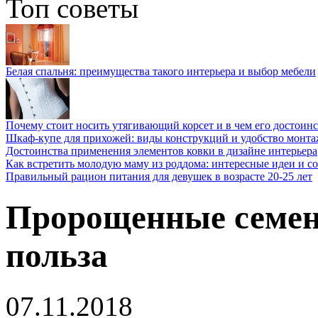
Топ советы
Белая спальня: преимущества такого интерьера и выбор мебели
Почему стоит носить утягивающий корсет и в чем его достоинс
Шкаф-купе для прихожей: виды конструкций и удобство монта
Достоинства применения элементов ковки в дизайне интерьера
Как встретить молодую маму из роддома: интересные идеи и с
Правильный рацион питания для девушек в возрасте 20-25 лет
Пророщенные семена
польза
07.11.2018