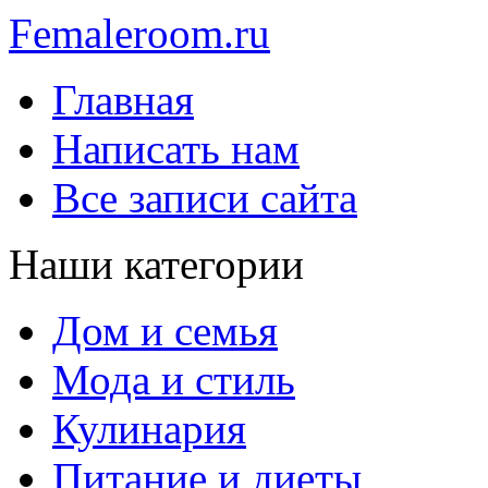
Femaleroom.ru
Главная
Написать нам
Все записи сайта
Наши категории
Дом и семья
Мода и стиль
Кулинария
Питание и диеты