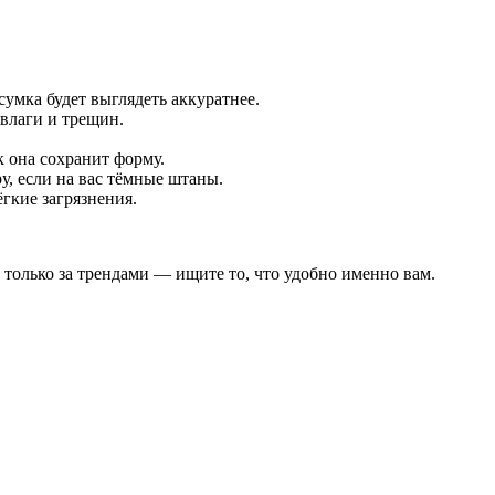
сумка будет выглядеть аккуратнее.
влаги и трещин.
к она сохранит форму.
у, если на вас тёмные штаны.
гкие загрязнения.
ь только за трендами — ищите то, что удобно именно вам.