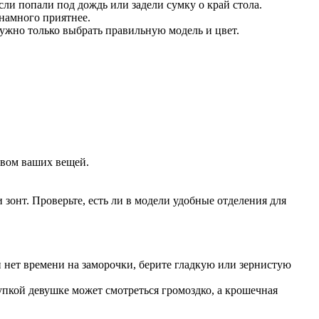
сли попали под дождь или задели сумку о край стола.
 намного приятнее.
нужно только выбрать правильную модель и цвет.
твом ваших вещей.
зонт. Проверьте, есть ли в модели удобные отделения для
и нет времени на заморочки, берите гладкую или зернистую
рупкой девушке может смотреться громоздко, а крошечная