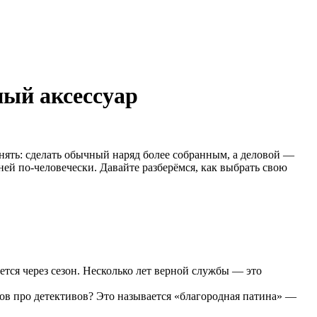
ный аксессуар
менять: сделать обычный наряд более собранным, а деловой —
ней по-человечески. Давайте разберёмся, как выбрать свою
лется через сезон. Несколько лет верной службы — это
ов про детективов? Это называется «благородная патина» —