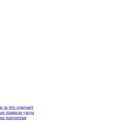
 за что отвечает
ые правила ухода
дны партнерам