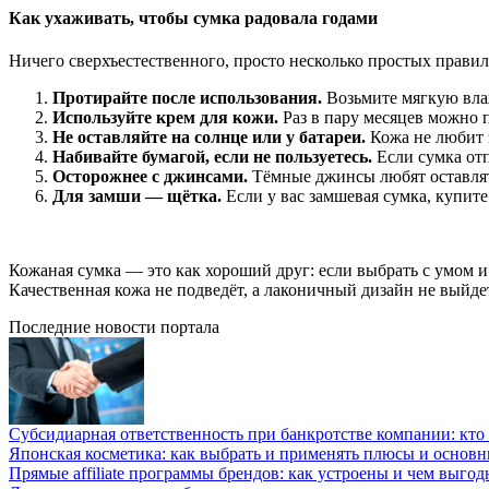
Как ухаживать, чтобы сумка радовала годами
Ничего сверхъестественного, просто несколько простых правил
Протирайте после использования.
Возьмите мягкую влаж
Используйте крем для кожи.
Раз в пару месяцев можно 
Не оставляйте на солнце или у батареи.
Кожа не любит 
Набивайте бумагой, если не пользуетесь.
Если сумка отп
Осторожнее с джинсами.
Тёмные джинсы любят оставлять
Для замши — щётка.
Если у вас замшевая сумка, купите
Кожаная сумка — это как хороший друг: если выбрать с умом и 
Качественная кожа не подведёт, а лаконичный дизайн не выйде
Последние новости портала
Субсидиарная ответственность при банкротстве компании: кто и
Японская косметика: как выбрать и применять плюсы и основн
Прямые affiliate программы брендов: как устроены и чем выго