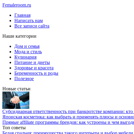
Femaleroom.ru
Главная
Написать нам
Все записи сайта
Наши категории
Дом и семья
Мода и стиль
Кулинария
Питание и диеты
Здоровье и красота
Беременность и роды
Полезное
Новые статьи
Субсидиарная ответственность при банкротстве компании: кто и
Японская косметика: как выбрать и применять плюсы и основн
Прямые affiliate программы брендов: как устроены и чем выго
Топ советы
Белая спальня: преимущества такого интерьера и выбор мебели