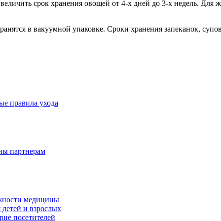
увеличить срок хранения овощей от 4-х дней до 3-х недель. Дл
ранятся в вакуумной упаковке. Сроки хранения запеканок, супов
ые правила ухода
дны партнерам
ожности медицины
 детей и взрослых
ерие посетителей