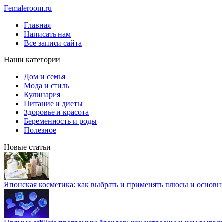
Femaleroom.ru
Главная
Написать нам
Все записи сайта
Наши категории
Дом и семья
Мода и стиль
Кулинария
Питание и диеты
Здоровье и красота
Беременность и роды
Полезное
Новые статьи
Японская косметика: как выбрать и применять плюсы и основн