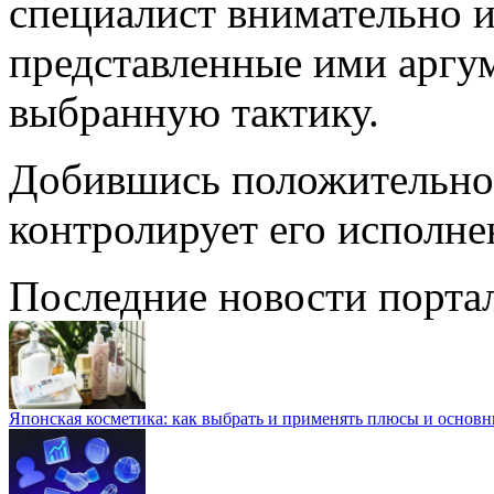
специалист внимательно 
представленные ими аргу
выбранную тактику.
Добившись положительног
контролирует его исполне
Последние новости порта
Японская косметика: как выбрать и применять плюсы и основн