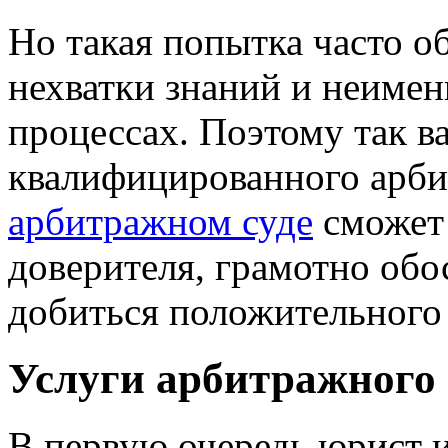
Но такая попытка часто о
нехватки знаний и неимен
процессах. Поэтому так в
квалифицированного арб
арбитражном суде
сможет
доверителя, грамотно обо
добиться положительного 
Услуги арбитражного
В первую очередь юрист 