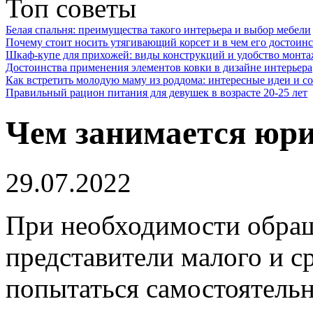
Топ советы
Белая спальня: преимущества такого интерьера и выбор мебели
Почему стоит носить утягивающий корсет и в чем его достоинс
Шкаф-купе для прихожей: виды конструкций и удобство монта
Достоинства применения элементов ковки в дизайне интерьера
Как встретить молодую маму из роддома: интересные идеи и с
Правильный рацион питания для девушек в возрасте 20-25 лет
Чем занимается юри
29.07.2022
При необходимости обращ
представители малого и с
попытаться самостоятельн