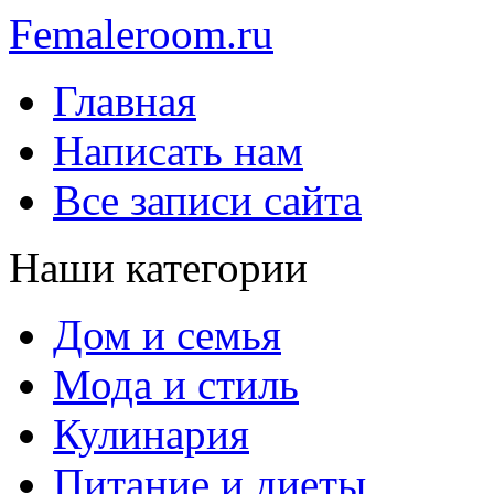
Femaleroom.ru
Главная
Написать нам
Все записи сайта
Наши категории
Дом и семья
Мода и стиль
Кулинария
Питание и диеты