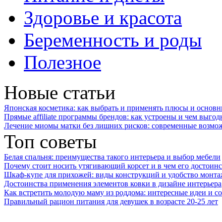
Здоровье и красота
Беременность и роды
Полезное
Новые статьи
Японская косметика: как выбрать и применять плюсы и основн
Прямые affiliate программы брендов: как устроены и чем выго
Лечение миомы матки без лишних рисков: современные возм
Топ советы
Белая спальня: преимущества такого интерьера и выбор мебели
Почему стоит носить утягивающий корсет и в чем его достоинс
Шкаф-купе для прихожей: виды конструкций и удобство монта
Достоинства применения элементов ковки в дизайне интерьера
Как встретить молодую маму из роддома: интересные идеи и с
Правильный рацион питания для девушек в возрасте 20-25 лет