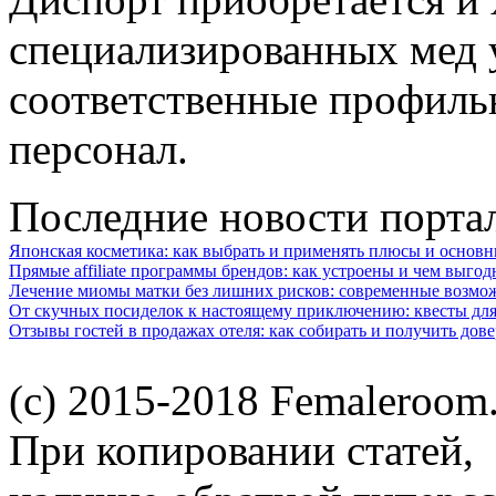
специализированных мед 
соответственные профиль
персонал.
Последние новости порта
Японская косметика: как выбрать и применять плюсы и основн
Прямые affiliate программы брендов: как устроены и чем выго
Лечение миомы матки без лишних рисков: современные возм
От скучных посиделок к настоящему приключению: квесты для
Отзывы гостей в продажах отеля: как собирать и получить дов
(c) 2015-2018 Femaleroom.
При копировании статей,