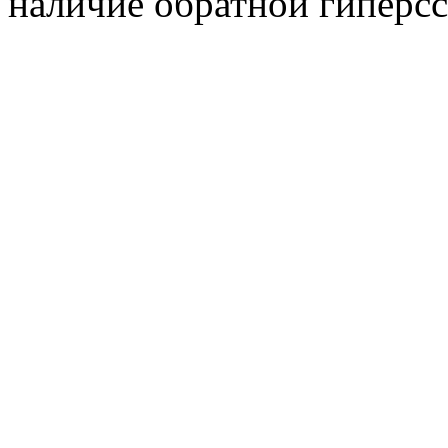
наличие обратной гиперсс