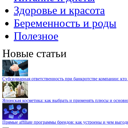
Здоровье и красота
Беременность и роды
Полезное
Новые статьи
Субсидиарная ответственность при банкротстве компании: кто и
Японская косметика: как выбрать и применять плюсы и основн
Прямые affiliate программы брендов: как устроены и чем выго