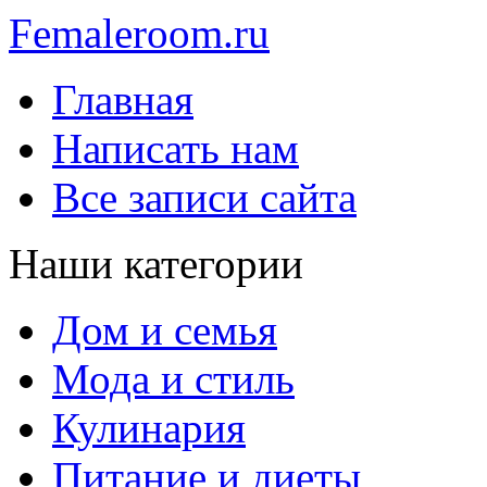
Femaleroom.ru
Главная
Написать нам
Все записи сайта
Наши категории
Дом и семья
Мода и стиль
Кулинария
Питание и диеты