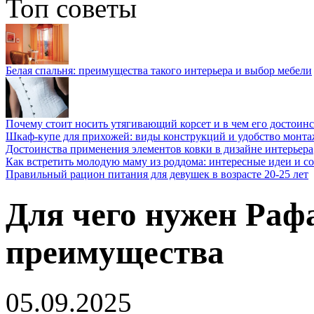
Топ советы
Белая спальня: преимущества такого интерьера и выбор мебели
Почему стоит носить утягивающий корсет и в чем его достоинс
Шкаф-купе для прихожей: виды конструкций и удобство монта
Достоинства применения элементов ковки в дизайне интерьера
Как встретить молодую маму из роддома: интересные идеи и с
Правильный рацион питания для девушек в возрасте 20-25 лет
Для чего нужен Раф
преимущества
05.09.2025