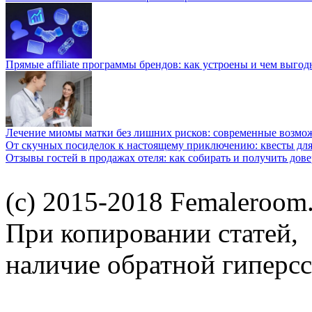
Прямые affiliate программы брендов: как устроены и чем выго
Лечение миомы матки без лишних рисков: современные возм
От скучных посиделок к настоящему приключению: квесты для
Отзывы гостей в продажах отеля: как собирать и получить дов
(c) 2015-2018 Femaleroom.
При копировании статей,
наличие обратной гиперсс