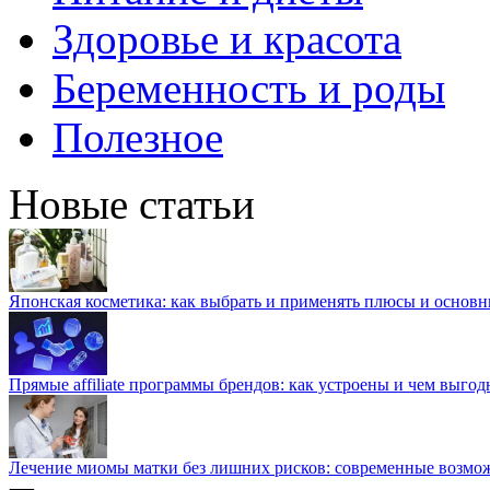
Здоровье и красота
Беременность и роды
Полезное
Новые статьи
Японская косметика: как выбрать и применять плюсы и основн
Прямые affiliate программы брендов: как устроены и чем выго
Лечение миомы матки без лишних рисков: современные возм