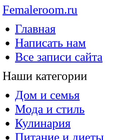
Femaleroom.ru
Главная
Написать нам
Все записи сайта
Наши категории
Дом и семья
Мода и стиль
Кулинария
Питание и диеты