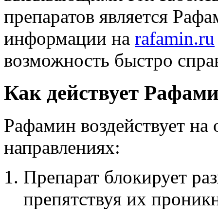
препаратов является Рафа
информации на
rafamin.ru
возможность быстро справ
Как действует Рафам
Рафамин воздействует на 
направлениях:
Препарат блокирует ра
препятствуя их проник