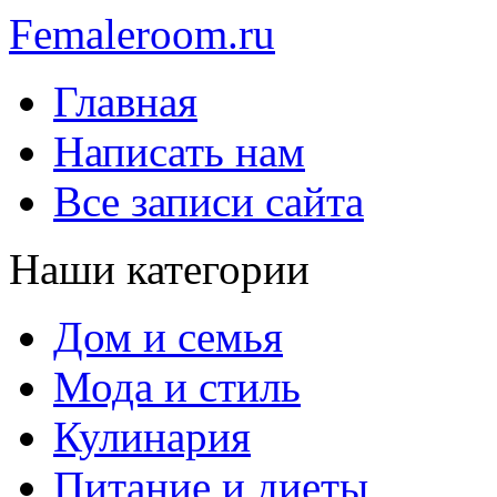
Femaleroom.ru
Главная
Написать нам
Все записи сайта
Наши категории
Дом и семья
Мода и стиль
Кулинария
Питание и диеты