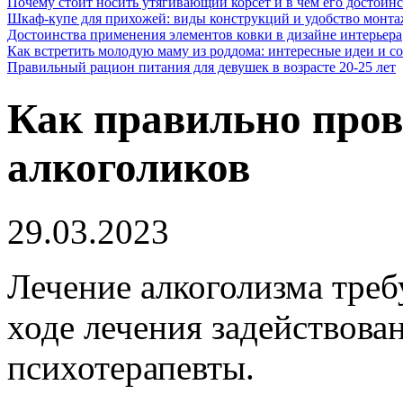
Почему стоит носить утягивающий корсет и в чем его достоинс
Шкаф-купе для прихожей: виды конструкций и удобство монта
Достоинства применения элементов ковки в дизайне интерьера
Как встретить молодую маму из роддома: интересные идеи и с
Правильный рацион питания для девушек в возрасте 20-25 лет
Как правильно про
алкоголиков
29.03.2023
Лечение алкоголизма треб
ходе лечения задействован
психотерапевты.