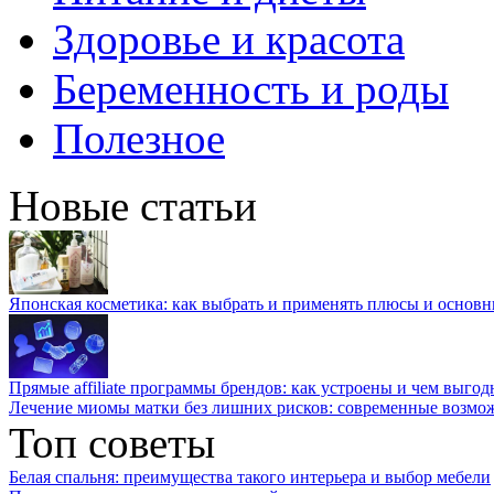
Здоровье и красота
Беременность и роды
Полезное
Новые статьи
Японская косметика: как выбрать и применять плюсы и основн
Прямые affiliate программы брендов: как устроены и чем выго
Лечение миомы матки без лишних рисков: современные возм
Топ советы
Белая спальня: преимущества такого интерьера и выбор мебели