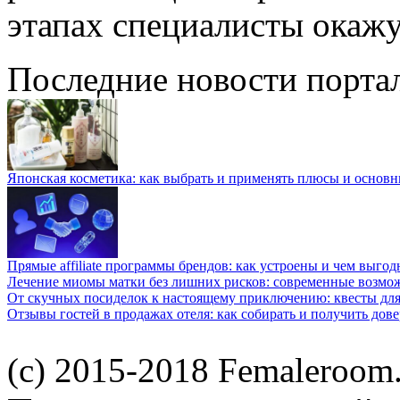
этапах специалисты окажу
Последние новости порта
Японская косметика: как выбрать и применять плюсы и основн
Прямые affiliate программы брендов: как устроены и чем выго
Лечение миомы матки без лишних рисков: современные возм
От скучных посиделок к настоящему приключению: квесты для
Отзывы гостей в продажах отеля: как собирать и получить дов
(c) 2015-2018 Femaleroom.