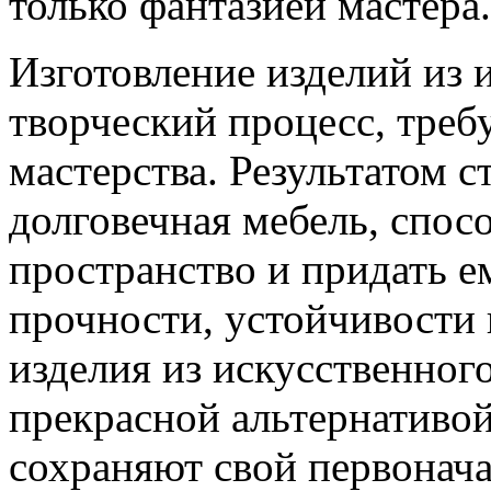
только фантазией мастера.
Изготовление изделий из 
творческий процесс, треб
мастерства. Результатом с
долговечная мебель, спос
пространство и придать е
прочности, устойчивости
изделия из искусственного
прекрасной альтернативо
сохраняют свой первонача