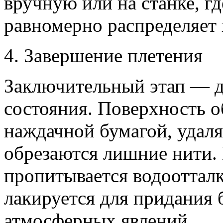
вручную или на станке, г
равномерно распределяет 
4. Завершение плетения
Заключительный этап — д
состояния. Поверхность о
наждачной бумагой, удал
обрезаются лишние нити. 
пропитывается водооттал
лакируется для придания 
атмосферных явлений.