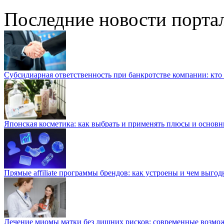
Последние новости порта
Субсидиарная ответственность при банкротстве компании: кто и
Японская косметика: как выбрать и применять плюсы и основн
Прямые affiliate программы брендов: как устроены и чем выго
Лечение миомы матки без лишних рисков: современные возм