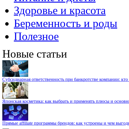
Здоровье и красота
Беременность и роды
Полезное
Новые статьи
Субсидиарная ответственность при банкротстве компании: кто и
Японская косметика: как выбрать и применять плюсы и основн
Прямые affiliate программы брендов: как устроены и чем выго