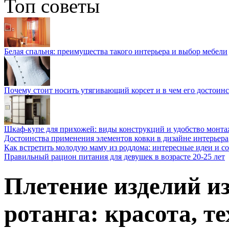
Топ советы
Белая спальня: преимущества такого интерьера и выбор мебели
Почему стоит носить утягивающий корсет и в чем его достоинс
Шкаф-купе для прихожей: виды конструкций и удобство монта
Достоинства применения элементов ковки в дизайне интерьера
Как встретить молодую маму из роддома: интересные идеи и с
Правильный рацион питания для девушек в возрасте 20-25 лет
Плетение изделий из
ротанга: красота, т