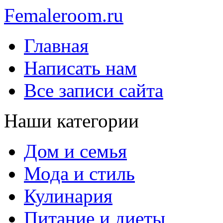
Femaleroom.ru
Главная
Написать нам
Все записи сайта
Наши категории
Дом и семья
Мода и стиль
Кулинария
Питание и диеты