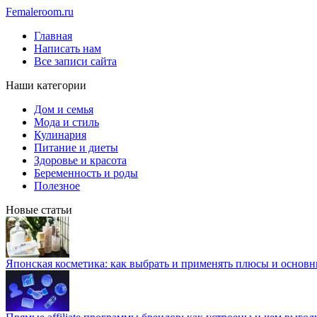
Femaleroom.ru
Главная
Написать нам
Все записи сайта
Наши категории
Дом и семья
Мода и стиль
Кулинария
Питание и диеты
Здоровье и красота
Беременность и роды
Полезное
Новые статьи
Японская косметика: как выбрать и применять плюсы и основн