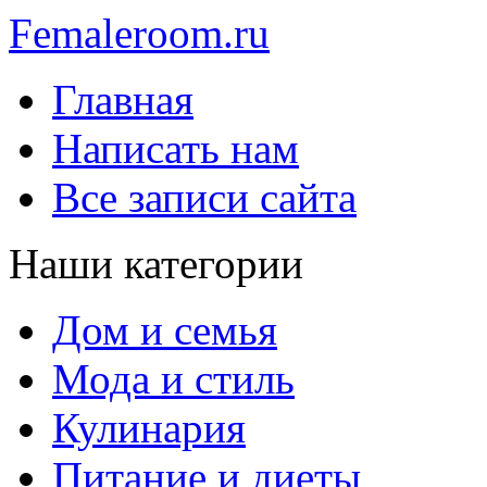
Femaleroom.ru
Главная
Написать нам
Все записи сайта
Наши категории
Дом и семья
Мода и стиль
Кулинария
Питание и диеты