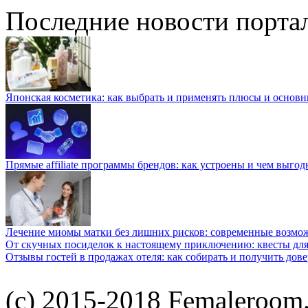
Последние новости порта
Японская косметика: как выбрать и применять плюсы и основн
Прямые affiliate программы брендов: как устроены и чем выго
Лечение миомы матки без лишних рисков: современные возм
От скучных посиделок к настоящему приключению: квесты для
Отзывы гостей в продажах отеля: как собирать и получить дов
(c) 2015-2018 Femaleroom.