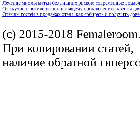
Лечение миомы матки без лишних рисков: современные возм
От скучных посиделок к настоящему приключению: квесты для
Отзывы гостей в продажах отеля: как собирать и получить дов
(c) 2015-2018 Femaleroom.
При копировании статей,
наличие обратной гиперсс