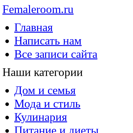
Femaleroom.ru
Главная
Написать нам
Все записи сайта
Наши категории
Дом и семья
Мода и стиль
Кулинария
Питание и диеты