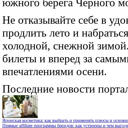
южного берега Черного м
Не отказывайте себе в удо
продлить лето и набраться
холодной, снежной зимой
билеты и вперед за самы
впечатлениями осени.
Последние новости порта
Японская косметика: как выбрать и применять плюсы и основн
Прямые affiliate программы брендов: как устроены и чем выго