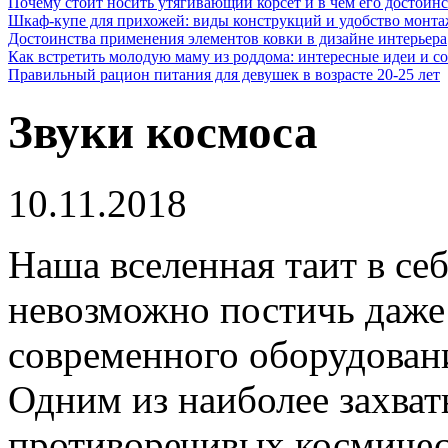
Почему стоит носить утягивающий корсет и в чем его достоинс
Шкаф-купе для прихожей: виды конструкций и удобство монта
Достоинства применения элементов ковки в дизайне интерьера
Как встретить молодую маму из роддома: интересные идеи и с
Правильный рацион питания для девушек в возрасте 20-25 лет
Звуки космоса
10.11.2018
Наша вселенная таит в себ
невозможно постичь даже
современного оборудован
Одним из наиболее захват
противоречивых космичес