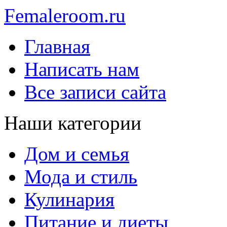
Femaleroom.ru
Главная
Написать нам
Все записи сайта
Наши категории
Дом и семья
Мода и стиль
Кулинария
Питание и диеты