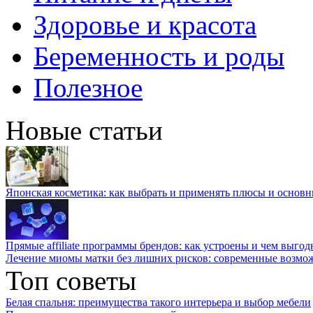
Здоровье и красота
Беременность и роды
Полезное
Новые статьи
Японская косметика: как выбрать и применять плюсы и основн
Прямые affiliate программы брендов: как устроены и чем выго
Лечение миомы матки без лишних рисков: современные возм
Топ советы
Белая спальня: преимущества такого интерьера и выбор мебели