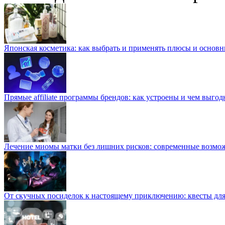
Японская косметика: как выбрать и применять плюсы и основн
Прямые affiliate программы брендов: как устроены и чем выго
Лечение миомы матки без лишних рисков: современные возм
От скучных посиделок к настоящему приключению: квесты для