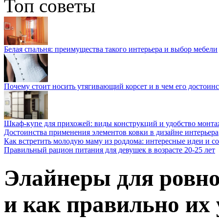
Топ советы
Белая спальня: преимущества такого интерьера и выбор мебели
Почему стоит носить утягивающий корсет и в чем его достоинс
Шкаф-купе для прихожей: виды конструкций и удобство монта
Достоинства применения элементов ковки в дизайне интерьера
Как встретить молодую маму из роддома: интересные идеи и с
Правильный рацион питания для девушек в возрасте 20-25 лет
Элайнеры для ровно
и как правильно их