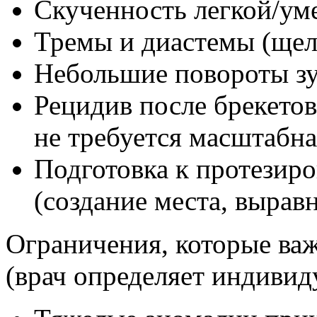
Скученность легкой/ум
Тремы и диастемы (щел
Небольшие повороты зу
Рецидив после брекетов
не требуется масштабна
Подготовка к протезир
(создание места, вырав
Ограничения, которые важ
(врач определяет индивид