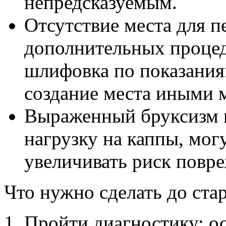
непредсказуемым.
Отсутствие места для 
дополнительных процед
шлифовка по показаниям
создание места иными 
Выраженный бруксизм
нагрузку на каппы, мог
увеличивать риск повр
Что нужно сделать до стар
Пройти диагностику: ос