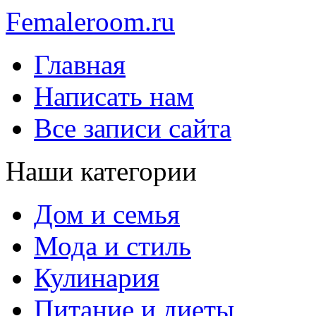
Femaleroom.ru
Главная
Написать нам
Все записи сайта
Наши категории
Дом и семья
Мода и стиль
Кулинария
Питание и диеты